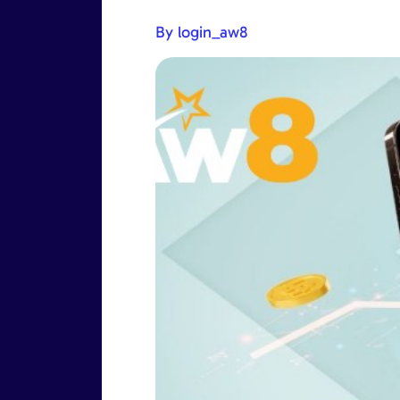
By login_aw8