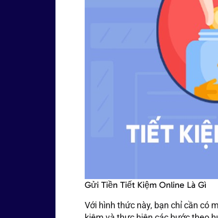
Gửi Tiền Tiết Kiệm Online Là Gì
Với hình thức này, bạn chỉ cần có 
kiệm và thực hiện các bước theo 