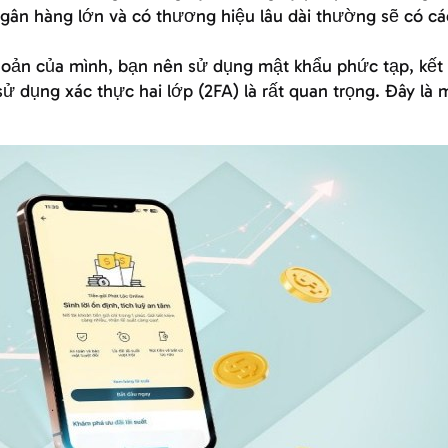
gân hàng lớn và có thương hiệu lâu dài thường sẽ có cá
hoản của mình, bạn nên sử dụng mật khẩu phức tạp, kết
sử dụng xác thực hai lớp (2FA) là rất quan trọng. Đây l