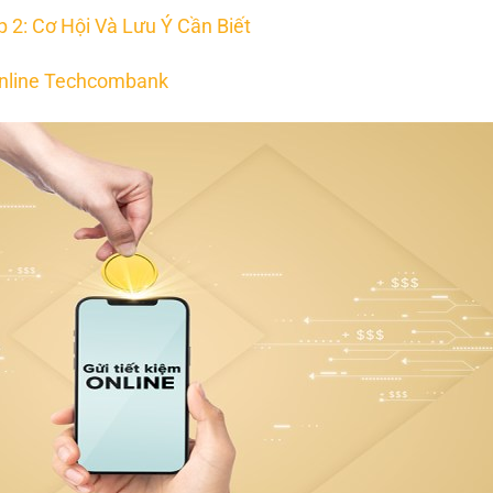
 2: Cơ Hội Và Lưu Ý Cần Biết
 Online Techcombank