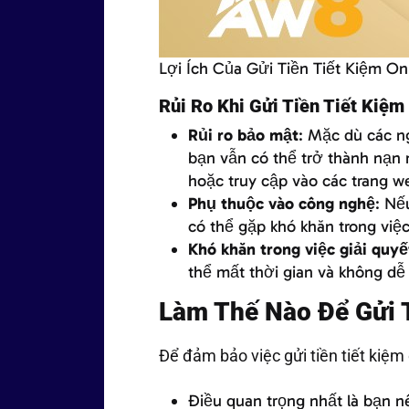
Lợi Ích Của Gửi Tiền Tiết Kiệm On
Rủi Ro Khi Gửi Tiền Tiết Kiệm
Rủi ro bảo mật
: Mặc dù các n
bạn vẫn có thể trở thành nạn 
hoặc truy cập vào các trang w
Phụ thuộc vào công nghệ
: Nế
có thể gặp khó khăn trong việc
Khó khăn trong việc giải quyế
thể mất thời gian và không dễ 
Làm Thế Nào Để Gửi T
Để đảm bảo việc gửi tiền tiết kiệm
Điều quan trọng nhất là bạn 