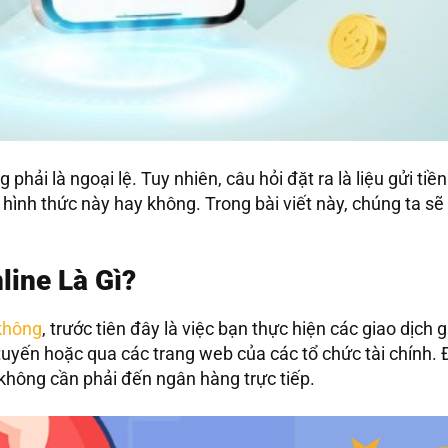
 phải là ngoại lệ. Tuy nhiên, câu hỏi đặt ra là liệu gửi tiề
 hình thức này hay không. Trong bài viết này, chúng ta s
line Là Gì?
 không
, trước tiên đây là việc bạn thực hiện các giao dịch 
uyến hoặc qua các trang web của các tổ chức tài chính.
i không cần phải đến ngân hàng trực tiếp.