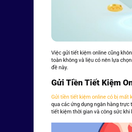
Việc gửi tiết kiệm online cũng không
toàn không và liệu có nên lựa chọn
đề này.
Gửi Tiền Tiết Kiệm On
Gửi tiền tiết kiệm online có bị mất
qua các ứng dụng ngân hàng trực t
tiết kiệm thời gian và công sức kh