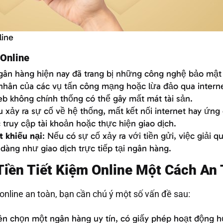
line
 Online
gân hàng hiện nay đã trang bị những công nghệ bảo mật
nhân của các vụ tấn công mạng hoặc lừa đảo qua intern
eb không chính thống có thể gây mất mát tài sản.
u xảy ra sự cố về hệ thống, mất kết nối internet hay ứng
 truy cập tài khoản hoặc thực hiện giao dịch.
t khiếu nại
: Nếu có sự cố xảy ra với tiền gửi, việc giải 
dàng như giao dịch trực tiếp tại ngân hàng.
iền Tiết Kiệm Online Một Cách An
 online an toàn, bạn cần chú ý một số vấn đề sau:
nên chọn một ngân hàng uy tín, có giấy phép hoạt động 