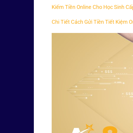
Kiếm Tiền Online Cho Học Sinh Cấp
Chi Tiết Cách Gửi Tiền Tiết Kiệm