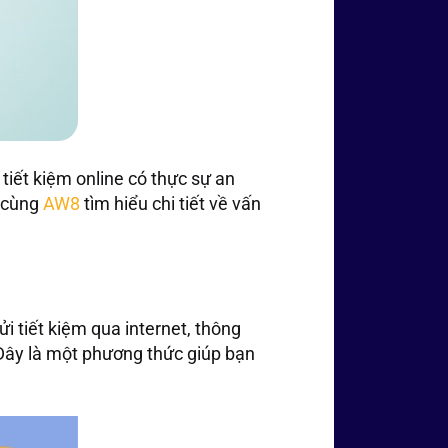
n tiết kiệm online có thực sự an
ẽ cùng
AW8
tìm hiểu chi tiết về vấn
gửi tiết kiệm qua internet, thông
 Đây là một phương thức giúp bạn