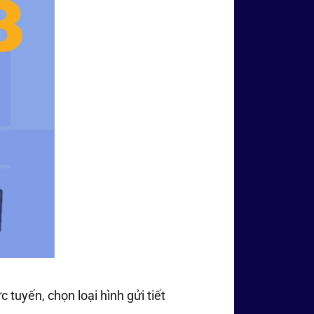
 tuyến, chọn loại hình gửi tiết