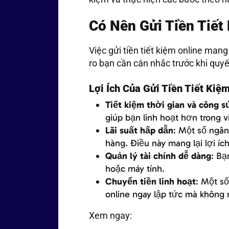
Có Nên Gửi Tiền Tiết
Việc gửi tiền tiết kiệm online mang
ro bạn cần cân nhắc trước khi quyết
Lợi Ích Của Gửi Tiền Tiết Kiệ
Tiết kiệm thời gian và công s
giúp bạn linh hoạt hơn trong vi
Lãi suất hấp dẫn
: Một số ngân
hàng. Điều này mang lại lợi ích
Quản lý tài chính dễ dàng
: Bạ
hoặc máy tính.
Chuyển tiền linh hoạt
: Một số
online ngay lập tức mà không 
Xem ngay: