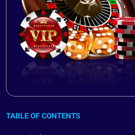
TABLE OF CONTENTS