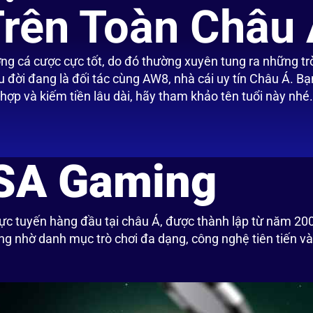
rên Toàn Châu
g cá cược cực tốt, do đó thường xuyên tung ra những tr
âu đời đang là đối tác cùng AW8, nhà cái uy tín Châu Á. B
hợp và kiếm tiền lâu dài, hãy tham khảo tên tuổi này nhé.
 SA Gaming
c tuyến hàng đầu tại châu Á, được thành lập từ năm 2009
iếng nhờ danh mục trò chơi đa dạng, công nghệ tiên tiến