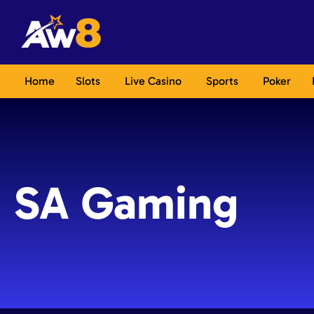
Home
Slots
Live Casino
Sports
Poker
SA Gaming