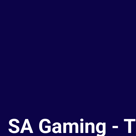
SA Gaming - T