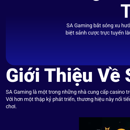
T
SA Gaming bắt sóng xu hướn
biệt sảnh cược trực tuyến l
Giới Thiệu Về
SA Gaming là một trong những nhà cung cấp casino trự
Với hơn một thập kỷ phát triển, thương hiệu này nổi t
chơi.