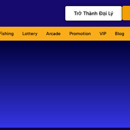
Trở Thành Đại Lý
Fishing
Lottery
Arcade
Promotion
VIP
Blog