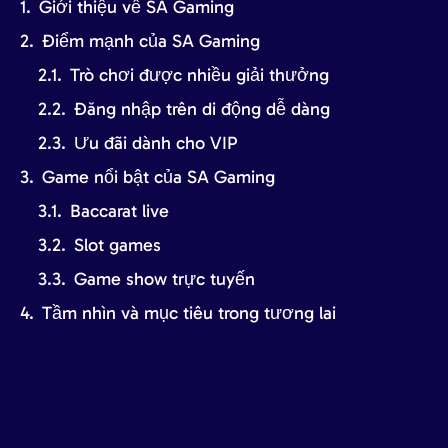
Giới thiệu về SA Gaming
Điểm mạnh của SA Gaming
Trò chơi được nhiều giải thưởng
Đăng nhập trên di động dễ dàng
Ưu đãi dành cho VIP
Game nổi bật của SA Gaming
Baccarat live
Slot games
Game show trực tuyến
Tầm nhìn và mục tiêu trong tương lai