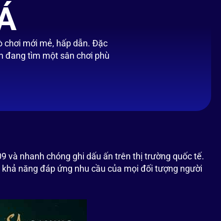
 Á
ò chơi mới mẻ, hấp dẫn. Đặc
ạn đang tìm một sân chơi phù
 và nhanh chóng ghi dấu ấn trên thị trường quốc tế.
 và khả năng đáp ứng nhu cầu của mọi đối tượng người