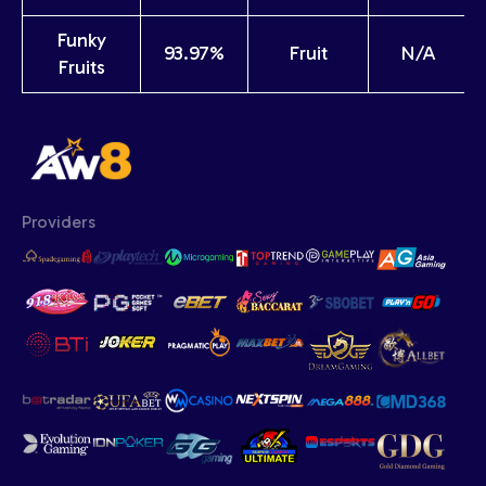
Funky
93.97%
Fruit
N/A
Fruits
Providers