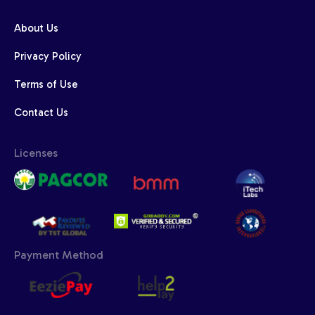
About Us
Privacy Policy
Terms of Use
Contact Us
Licenses
Payment Method