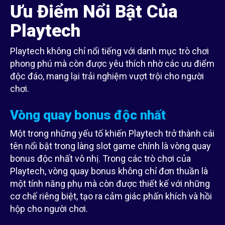
Ưu Điểm Nổi Bật Của
Playtech
Playtech không chỉ nổi tiếng với danh mục trò chơi
phong phú mà còn được yêu thích nhờ các ưu điểm
độc đáo, mang lại trải nghiệm vượt trội cho người
chơi.
Vòng quay bonus độc nhất
Một trong những yếu tố khiến Playtech trở thành cái
tên nổi bật trong làng slot game chính là vòng quay
bonus độc nhất vô nhị. Trong các trò chơi của
Playtech, vòng quay bonus không chỉ đơn thuần là
một tính năng phụ mà còn được thiết kế với những
cơ chế riêng biệt, tạo ra cảm giác phấn khích và hồi
hộp cho người chơi.