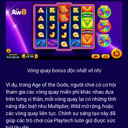
Vòng quay bonus độc nhất vô nhị
Ví dụ, trong Age of the Gods, người chơi có cơ hội
tham gia các vòng quay miễn phí khác nhau dựa
trên từng vị thần, mỗi vòng quay lại có những tính
năng đặc biệt như Multiplier, Wild mở rộng, hoặc
các vòng quay liên tục. Chính sự sáng tạo này đã
giúp các trò chơi của Playtech luôn giữ được sức
hút lâu dài.