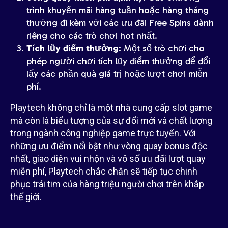
trình khuyến mãi hàng tuần hoặc hàng tháng
thường đi kèm với các ưu đãi Free Spins dành
riêng cho các trò chơi hot nhất.
Tích lũy điểm thưởng
: Một số trò chơi cho
phép người chơi tích lũy điểm thưởng để đổi
lấy các phần quà giá trị hoặc lượt chơi miễn
phí.
Playtech không chỉ là một nhà cung cấp slot game
mà còn là biểu tượng của sự đổi mới và chất lượng
trong ngành công nghiệp game trực tuyến. Với
những ưu điểm nổi bật như vòng quay bonus độc
nhất, giao diện vui nhộn và vô số ưu đãi lượt quay
miễn phí, Playtech chắc chắn sẽ tiếp tục chinh
phục trái tim của hàng triệu người chơi trên khắp
thế giới.