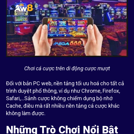
Chơi cá cược trên di động cược mượt
Đối với bản PC web, nền tảng tối ưu hoá cho tất cả
trình duyệt phổ thông, ví dụ như Chrome, Firefox,
Safari,…Sảnh cược không chiếm dụng bộ nhớ
Cache, điều mà rất nhiều nền tảng cá cược khác
không làm được.
Những Trò Chơi Nổi Bật