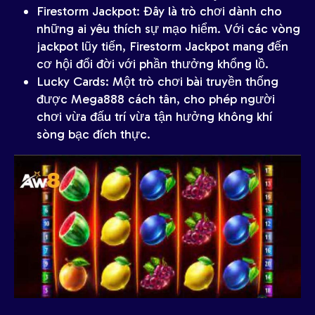
Firestorm Jackpot: Đây là trò chơi dành cho
những ai yêu thích sự mạo hiểm. Với các vòng
jackpot lũy tiến, Firestorm Jackpot mang đến
cơ hội đổi đời với phần thưởng khổng lồ.
Lucky Cards: Một trò chơi bài truyền thống
được Mega888 cách tân, cho phép người
chơi vừa đấu trí vừa tận hưởng không khí
sòng bạc đích thực.