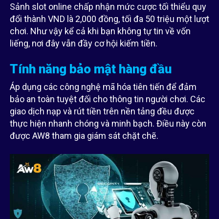
Sảnh slot online chấp nhận mức cược tối thiểu quy
đổi thành VND là 2,000 đồng, tối đa 50 triệu một lượt
chơi. Như vậy kể cả khi bạn không tự tin về vốn
liếng, nơi đây vẫn đầy cơ hội kiếm tiền.
Tính năng bảo mật hàng đầu
Áp dụng các công nghệ mã hóa tiên tiến để đảm
bảo an toàn tuyệt đối cho thông tin người chơi. Các
giao dịch nạp và rút tiền trên nền tảng đều được
thực hiện nhanh chóng và minh bạch. Điều này còn
được AW8 tham gia giám sát chặt chẽ.