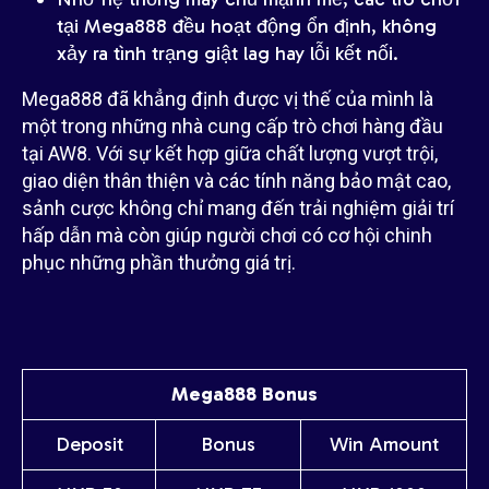
tại Mega888 đều hoạt động ổn định, không
xảy ra tình trạng giật lag hay lỗi kết nối.
Mega888 đã khẳng định được vị thế của mình là
một trong những nhà cung cấp trò chơi hàng đầu
tại AW8. Với sự kết hợp giữa chất lượng vượt trội,
giao diện thân thiện và các tính năng bảo mật cao,
sảnh cược không chỉ mang đến trải nghiệm giải trí
hấp dẫn mà còn giúp người chơi có cơ hội chinh
phục những phần thưởng giá trị.
Mega888 Bonus
Deposit
Bonus
Win Amount