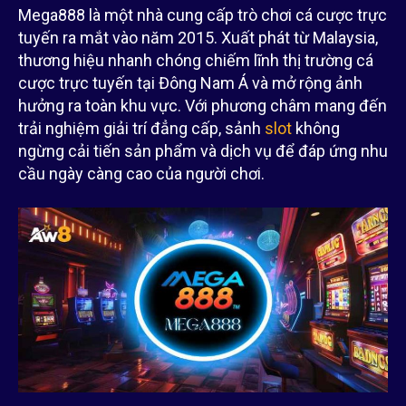
Mega888 là một nhà cung cấp trò chơi cá cược trực
tuyến ra mắt vào năm 2015. Xuất phát từ Malaysia,
thương hiệu nhanh chóng chiếm lĩnh thị trường cá
cược trực tuyến tại Đông Nam Á và mở rộng ảnh
hưởng ra toàn khu vực. Với phương châm mang đến
trải nghiệm giải trí đẳng cấp, sảnh
slot
không
ngừng cải tiến sản phẩm và dịch vụ để đáp ứng nhu
cầu ngày càng cao của người chơi.