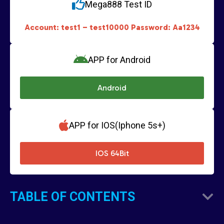
Mega888 Test ID
Account: test1 – test10000 Password: Aa1234
APP for Android
Android
APP for IOS(Iphone 5s+)
IOS 64Bit
TABLE OF CONTENTS