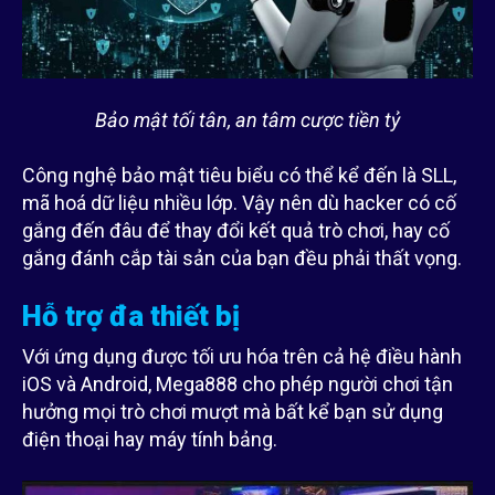
Bảo mật tối tân, an tâm cược tiền tỷ
Công nghệ bảo mật tiêu biểu có thể kể đến là SLL,
mã hoá dữ liệu nhiều lớp. Vậy nên dù hacker có cố
gắng đến đâu để thay đổi kết quả trò chơi, hay cố
gắng đánh cắp tài sản của bạn đều phải thất vọng.
Hỗ trợ đa thiết bị
Với ứng dụng được tối ưu hóa trên cả hệ điều hành
iOS và Android, Mega888 cho phép người chơi tận
hưởng mọi trò chơi mượt mà bất kể bạn sử dụng
điện thoại hay máy tính bảng.