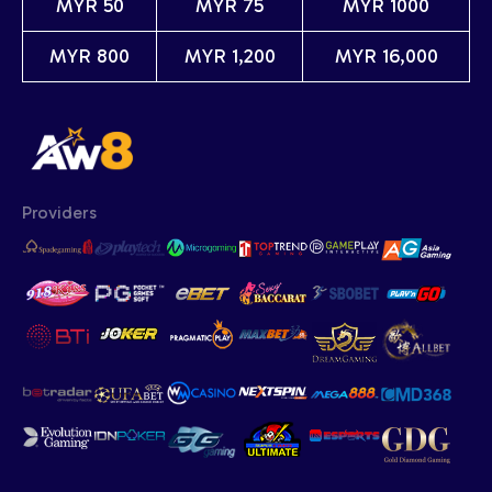
MYR 50
MYR 75
MYR 1000
MYR 800
MYR 1,200
MYR 16,000
Providers