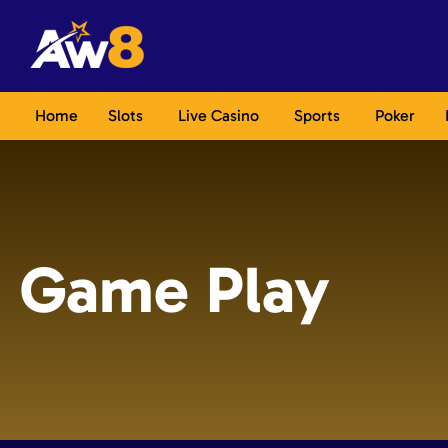
Home
Slots
Live Casino
Sports
Poker
Game Play