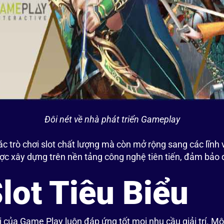
Đôi nét về nhà phát triển Gameplay
 trò chơi slot chất lượng mà còn mở rộng sang các lĩnh vự
c xây dựng trên nền tảng công nghệ tiên tiến, đảm bảo 
lot Tiêu Biểu
i của Game Play luôn đáp ứng tốt mọi nhu cầu giải trí. Mộ