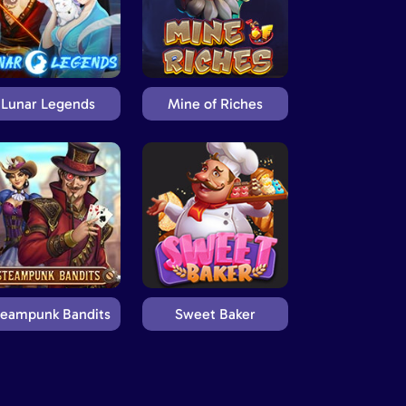
Lunar Legends
Mine of Riches
teampunk Bandits
Sweet Baker