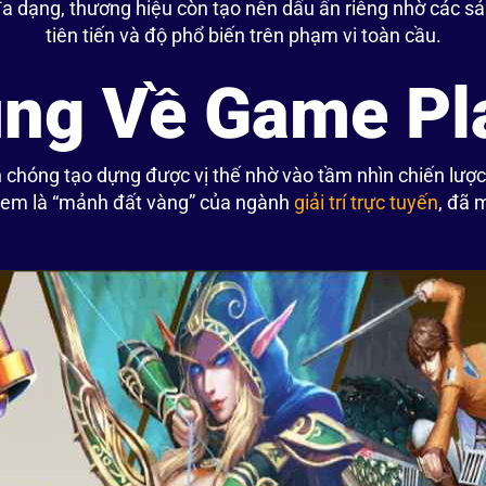
ơi đa dạng, thương hiệu còn tạo nên dấu ấn riêng nhờ các
tiên tiến và độ phổ biến trên phạm vi toàn cầu.
ung Về Game Pl
chóng tạo dựng được vị thế nhờ vào tầm nhìn chiến lược 
c xem là “mảnh đất vàng” của ngành
giải trí trực tuyến
, đã 