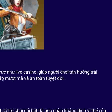
c như live casino, giúp người chơi tận hưởng trải
độ mượt mà và an toàn tuyệt đối.
t số trò chơi nổi bật đã góp phần khẳng định vị thế của