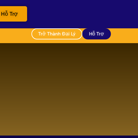
Hỗ Trợ
Trở Thành Đại Lý
Hỗ Trợ