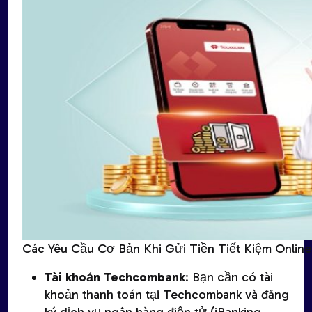
Các Yêu Cầu Cơ Bản Khi Gửi Tiền Tiết Kiệm Onli
Tài khoản Techcombank
: Bạn cần có tài
khoản thanh toán tại Techcombank và đăng