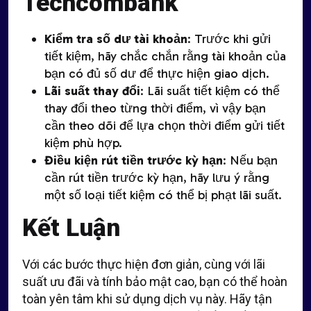
Techcombank
Kiểm tra số dư tài khoản
: Trước khi gửi
tiết kiệm, hãy chắc chắn rằng tài khoản của
bạn có đủ số dư để thực hiện giao dịch.
Lãi suất thay đổi
: Lãi suất tiết kiệm có thể
thay đổi theo từng thời điểm, vì vậy bạn
cần theo dõi để lựa chọn thời điểm gửi tiết
kiệm phù hợp.
Điều kiện rút tiền trước kỳ hạn
: Nếu bạn
cần rút tiền trước kỳ hạn, hãy lưu ý rằng
một số loại tiết kiệm có thể bị phạt lãi suất.
Kết Luận
Với các bước thực hiện đơn giản, cùng với lãi
suất ưu đãi và tính bảo mật cao, bạn có thể hoàn
toàn yên tâm khi sử dụng dịch vụ này. Hãy tận