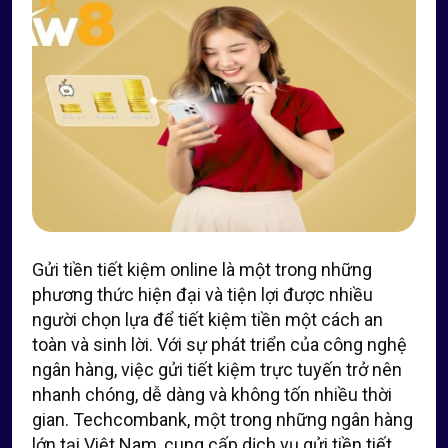
Gửi tiền tiết kiệm online là một trong những
phương thức hiện đại và tiện lợi được nhiều
người chọn lựa để tiết kiệm tiền một cách an
toàn và sinh lời. Với sự phát triển của công nghệ
ngân hàng, việc gửi tiết kiệm trực tuyến trở nên
nhanh chóng, dễ dàng và không tốn nhiều thời
gian. Techcombank, một trong những ngân hàng
lớn tại Việt Nam, cung cấp dịch vụ gửi tiền tiết