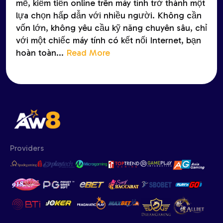
mẽ, kiếm tiền online trên máy tính trở thành một
lựa chọn hấp dẫn với nhiều người. Không cần
vốn lớn, không yêu cầu kỹ năng chuyên sâu, chỉ
với một chiếc máy tính có kết nối Internet, bạn
hoàn toàn...
Read More
Providers