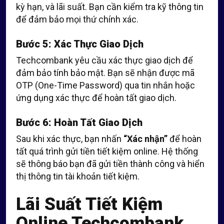
kỳ hạn, và lãi suất. Bạn cần kiểm tra kỹ thông tin
để đảm bảo mọi thứ chính xác.
Bước 5: Xác Thực Giao Dịch
Techcombank yêu cầu xác thực giao dịch để
đảm bảo tính bảo mật. Bạn sẽ nhận được mã
OTP (One-Time Password) qua tin nhắn hoặc
ứng dụng xác thực để hoàn tất giao dịch.
Bước 6: Hoàn Tất Giao Dịch
Sau khi xác thực, bạn nhấn
“Xác nhận”
để hoàn
tất quá trình gửi tiền tiết kiệm online. Hệ thống
sẽ thông báo bạn đã gửi tiền thành công và hiển
thị thông tin tài khoản tiết kiệm.
Lãi Suất Tiết Kiệm
Online Techcombank