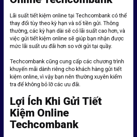
Lãi suất tiết kiệm online tại Techcombank có thể
thay đổi tùy theo kỳ hạn và số tiền gửi. Thông
thường, các kỳ hạn dài sẽ có lãi suất cao hơn, và
việc gửi tiết kiệm online sẽ giúp bạn nhận được
mức lãi suất ưu đãi hơn so với gửi tại quầy.
Techcombank cũng cung cấp các chương trình
khuyến mãi dành riêng cho khách hàng gửi tiết
kiệm online, vì vậy bạn nên thường xuyên kiểm
tra để không bỏ lỡ các ưu đãi.
Lợi Ích Khi Gửi Tiết
Kiệm Online
Techcombank