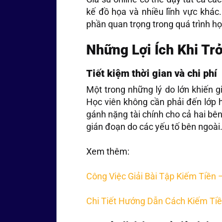
kế đồ họa và nhiều lĩnh vực khác.
phần quan trọng trong quá trình họ
Những Lợi Ích Khi Tr
Tiết kiệm thời gian và chi phí
Một trong những lý do lớn khiến gi
Học viên không cần phải đến lớp h
gánh nặng tài chính cho cả hai bên
gián đoạn do các yếu tố bên ngoài
Xem thêm:
Công Việc Giải Bài Tập Kiếm Tiền
Chi Tiết Hướng Dẫn Cách Kiếm Tiề