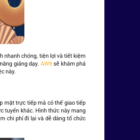
 nhanh chóng, tiện lợi và tiết kiệm
ỹ năng giảng dạy.
AW8
sẽ khám phá
ệc này.
p mặt trực tiếp mà có thể giao tiếp
ực tuyến khác. Hình thức này mang
m chi phí đi lại và dễ dàng tổ chức