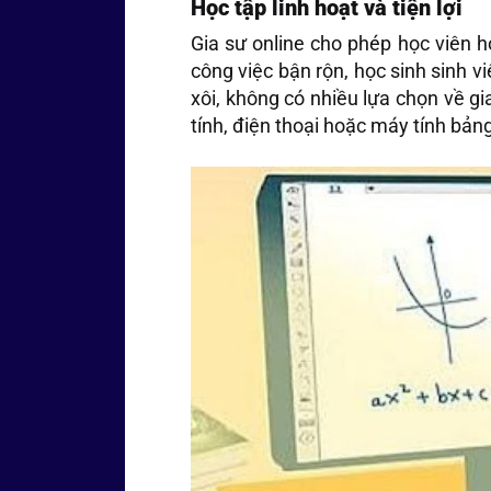
Học tập linh hoạt và tiện lợi
Gia sư online cho phép học viên họ
công việc bận rộn, học sinh sinh 
xôi, không có nhiều lựa chọn về gi
tính, điện thoại hoặc máy tính bản