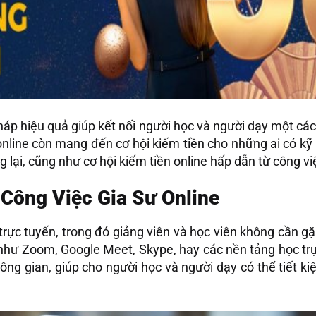
pháp hiệu quả giúp kết nối người học và người dạy một cách
 online còn mang đến cơ hội kiếm tiền cho những ai có k
 lại, cũng như cơ hội kiếm tiền online hấp dẫn từ công vi
Công Việc Gia Sư Online
trực tuyến, trong đó giảng viên và học viên không cần gặ
 như Zoom, Google Meet, Skype, hay các nền tảng học tr
hông gian, giúp cho người học và người dạy có thể tiết kiệ