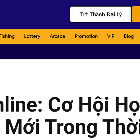
Trở Thành Đại Lý
Fishing
Lottery
Arcade
Promotion
VIP
Blog
nline: Cơ Hội H
 Mới Trong Thời