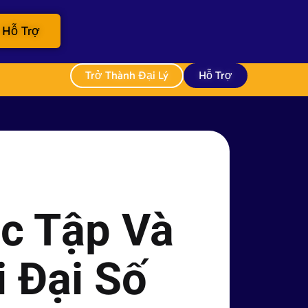
Hỗ Trợ
Trở Thành Đại Lý
Hỗ Trợ
ọc Tập Và
 Đại Số