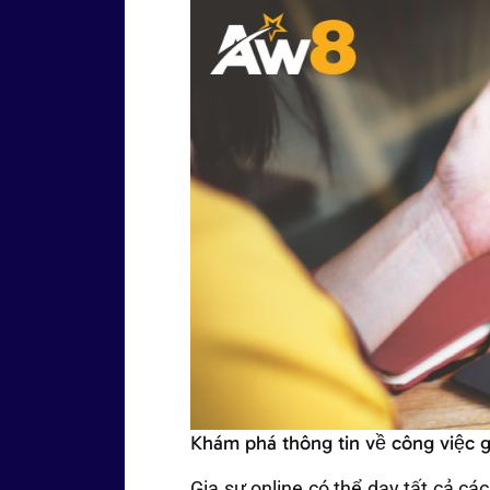
Khám phá thông tin về công việc g
Gia sư online có thể dạy tất cả cá