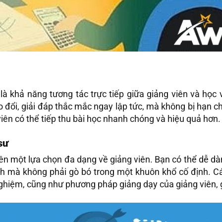
 là khả năng tương tác trực tiếp giữa giảng viên và học
o đổi, giải đáp thắc mắc ngay lập tức, mà không bị hạn c
iên có thể tiếp thu bài học nhanh chóng và hiệu quả hơn.
sư
ên một lựa chọn đa dạng về giảng viên. Bạn có thể dễ dà
nh mà không phải gò bó trong một khuôn khổ cố định. Cá
nh nghiệm, cũng như phương pháp giảng dạy của giảng viên,