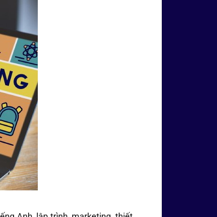
ng Anh, lập trình, marketing, thiết