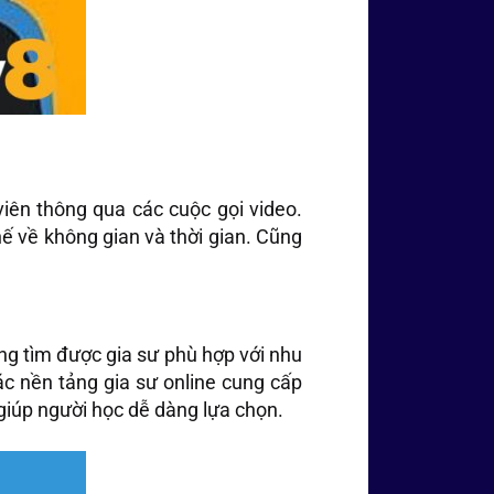
 viên thông qua các cuộc gọi video.
hế về không gian và thời gian. Cũng
ng tìm được gia sư phù hợp với nhu
c nền tảng gia sư online cung cấp
 giúp người học dễ dàng lựa chọn.