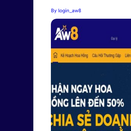
By login_aw8