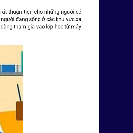
y rất thuận tiện cho những người có
g người đang sống ở các khu vực xa
dễ dàng tham gia vào lớp học từ máy