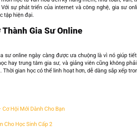
 Với sự phát triển của internet và công nghệ, gia sư o
c tập hiện đại.
ở Thành Gia Sư Online
a sư online ngày càng được ưa chuộng là vì nó giúp tiết
ọc hay trung tâm gia sư, và giảng viên cũng không phải
. Thời gian học có thể linh hoạt hơn, dễ dàng sắp xếp t
.
 – Cơ Hội Mới Dành Cho Bạn
n Cho Học Sinh Cấp 2