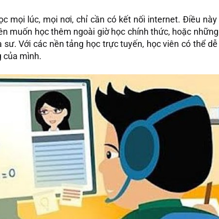
c mọi lúc, mọi nơi, chỉ cần có kết nối internet. Điều nà
viên muốn học thêm ngoài giờ học chính thức, hoặc nhữn
a sư. Với các nền tảng học trực tuyến, học viên có thể 
g của mình.