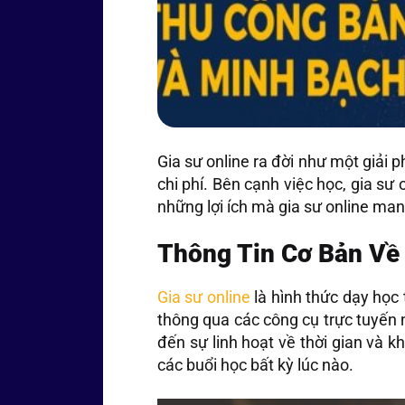
Gia sư online ra đời như một giải 
chi phí. Bên cạnh việc học, gia sư
những lợi ích mà gia sư online mang
Thông Tin Cơ Bản Về 
Gia sư online
là hình thức dạy học 
thông qua các công cụ trực tuyến
đến sự linh hoạt về thời gian và k
các buổi học bất kỳ lúc nào.