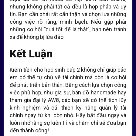
nhưng không phải tất cả đều là hợp pháp và uy
tín. Bạn cần phải rất cẩn thận và chọn lựa những
công việc rõ ràng, minh bạch. Nếu gặp phải
những cơ hội “quá tốt để là thật”, bạn nên tránh
xa để không bị lừa đảo.
Kết Luận
Kiếm tiền cho học sinh cấp 2 không chỉ giúp các
em có thể tự chủ về tài chính mà còn là cơ hội
để phát triển bản thân. Bằng cách lựa chọn công
việc phù hợp, như gia sư, bán đồ handmade hay
tham gia đại lý AW8, các bạn sẽ có thể tích lũy
kinh nghiệm và cải thiện kỹ năng quản lý tài
chính ngay từ khi còn nhỏ. Hãy bắt đầu ngay và
luôn nhớ rằng sự kiên trì và chăm chỉ sẽ đưa bạn
đến thành công!