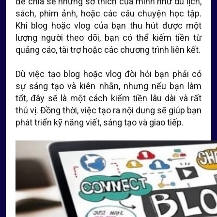
để chia sẻ những sở thích của mình như du lịch,
sách, phim ảnh, hoặc các câu chuyện học tập.
Khi blog hoặc vlog của bạn thu hút được một
lượng người theo dõi, bạn có thể kiếm tiền từ
quảng cáo, tài trợ hoặc các chương trình liên kết.
Dù việc tạo blog hoặc vlog đòi hỏi bạn phải có
sự sáng tạo và kiên nhẫn, nhưng nếu bạn làm
tốt, đây sẽ là một cách kiếm tiền lâu dài và rất
thú vị. Đồng thời, việc tạo ra nội dung sẽ giúp bạn
phát triển kỹ năng viết, sáng tạo và giao tiếp.