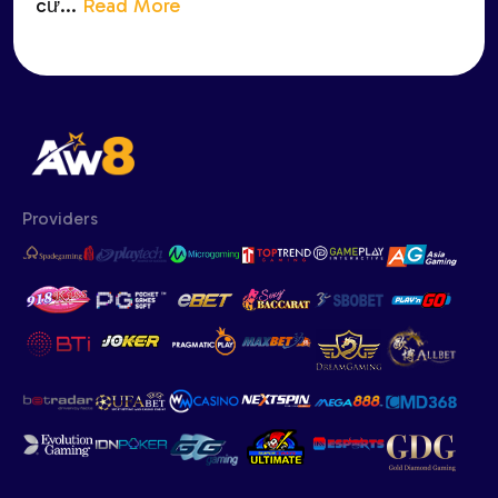
cứ...
Read More
Providers