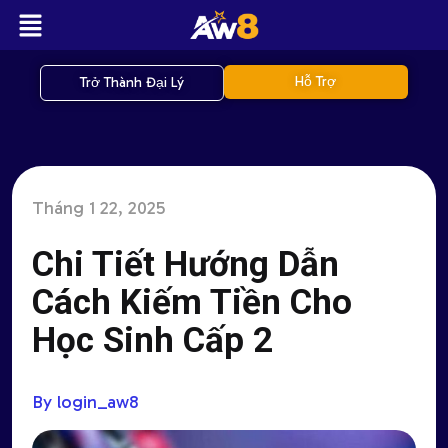
Hỗ Trợ
Trở Thành Đại Lý
Tháng 1 22, 2025
Chi Tiết Hướng Dẫn
Cách Kiếm Tiền Cho
Học Sinh Cấp 2
By login_aw8