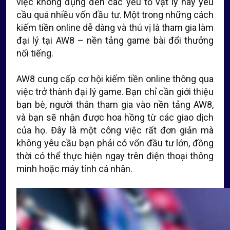
việc không đụng đến các yếu tố vật lý hay yêu
cầu quá nhiều vốn đầu tư. Một trong những cách
kiếm tiền online dễ dàng và thú vị là tham gia làm
đại lý tại AW8 – nền tảng game bài đổi thưởng
nổi tiếng.
AW8 cung cấp cơ hội kiếm tiền online thông qua
việc trở thành đại lý game. Bạn chỉ cần giới thiệu
bạn bè, người thân tham gia vào nền tảng AW8,
và bạn sẽ nhận được hoa hồng từ các giao dịch
của họ. Đây là một công việc rất đơn giản mà
không yêu cầu bạn phải có vốn đầu tư lớn, đồng
thời có thể thực hiện ngay trên điện thoại thông
minh hoặc máy tính cá nhân.