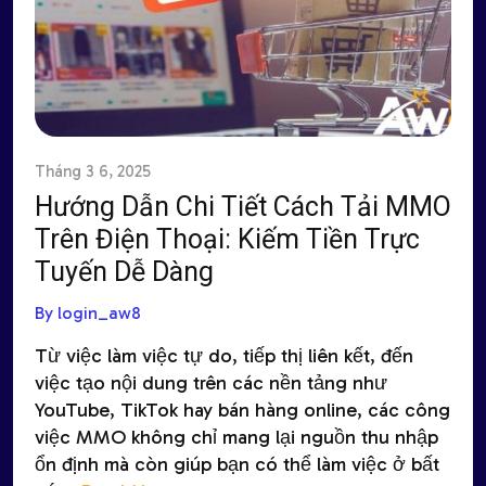
Tháng 3 6, 2025
Hướng Dẫn Chi Tiết Cách Tải MMO
Trên Điện Thoại: Kiếm Tiền Trực
Tuyến Dễ Dàng
By login_aw8
Từ việc làm việc tự do, tiếp thị liên kết, đến
việc tạo nội dung trên các nền tảng như
YouTube, TikTok hay bán hàng online, các công
việc MMO không chỉ mang lại nguồn thu nhập
ổn định mà còn giúp bạn có thể làm việc ở bất