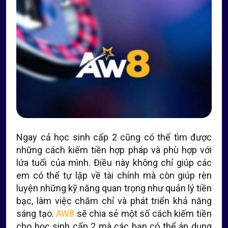
Ngay cả học sinh cấp 2 cũng có thể tìm được
những cách kiếm tiền hợp pháp và phù hợp với
lứa tuổi của mình. Điều này không chỉ giúp các
em có thể tự lập về tài chính mà còn giúp rèn
luyện những kỹ năng quan trọng như quản lý tiền
bạc, làm việc chăm chỉ và phát triển khả năng
sáng tạo.
AW8
sẽ chia sẻ một số cách kiếm tiền
cho học sinh cấp 2 mà các bạn có thể áp dụng