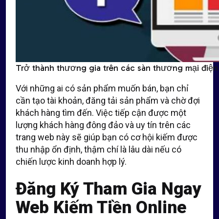
Trở thành thương gia trên các sàn thương mại điện
Với những ai có sản phẩm muốn bán, bạn chỉ
cần tạo tài khoản, đăng tải sản phẩm và chờ đợi
khách hàng tìm đến. Việc tiếp cận được một
lượng khách hàng đông đảo và uy tín trên các
trang web này sẽ giúp bạn có cơ hội kiếm được
thu nhập ổn định, thậm chí là lâu dài nếu có
chiến lược kinh doanh hợp lý.
Đăng Ký Tham Gia Ngay
Web Kiếm Tiền Online