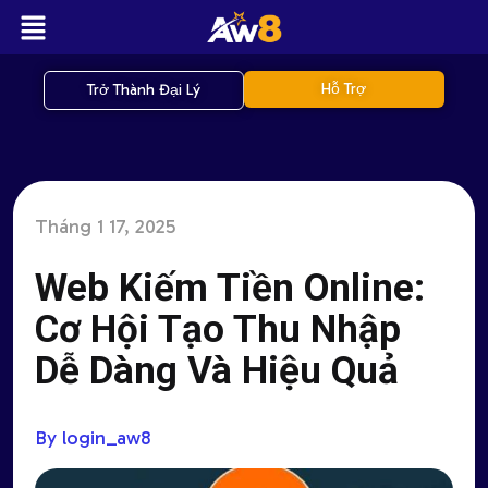
Hỗ Trợ
Trở Thành Đại Lý
Tháng 1 17, 2025
Web Kiếm Tiền Online:
Cơ Hội Tạo Thu Nhập
Dễ Dàng Và Hiệu Quả
By login_aw8