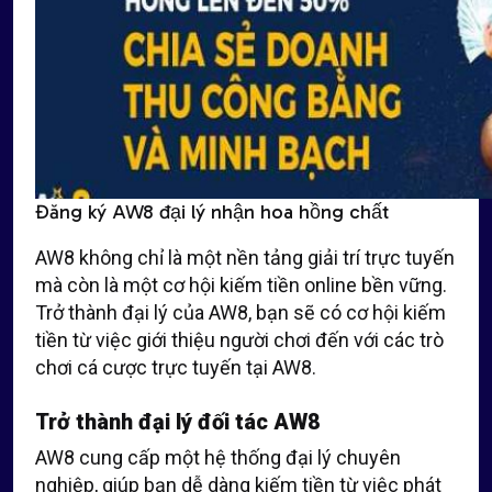
Đăng ký AW8 đại lý nhận hoa hồng chất
AW8 không chỉ là một nền tảng giải trí trực tuyến
mà còn là một cơ hội kiếm tiền online bền vững.
Trở thành đại lý của AW8, bạn sẽ có cơ hội kiếm
tiền từ việc giới thiệu người chơi đến với các trò
chơi cá cược trực tuyến tại AW8.
Trở thành đại lý đối tác AW8
AW8 cung cấp một hệ thống đại lý chuyên
nghiệp, giúp bạn dễ dàng kiếm tiền từ việc phát