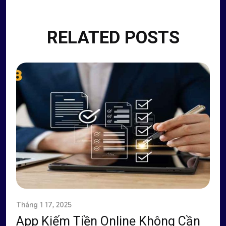
RELATED POSTS
Tháng 1 17, 2025
App Kiếm Tiền Online Không Cần