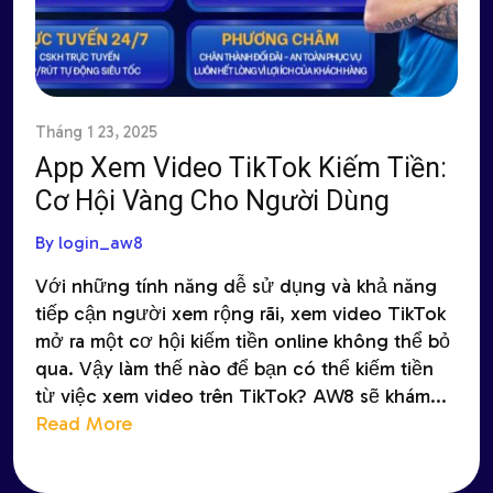
Tháng 1 23, 2025
App Xem Video TikTok Kiếm Tiền:
Cơ Hội Vàng Cho Người Dùng
By login_aw8
Với những tính năng dễ sử dụng và khả năng
tiếp cận người xem rộng rãi, xem video TikTok
mở ra một cơ hội kiếm tiền online không thể bỏ
qua. Vậy làm thế nào để bạn có thể kiếm tiền
từ việc xem video trên TikTok? AW8 sẽ khám...
Read More