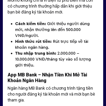
Momo không chỉ là ví điện tử phổ biến mà còn
có chương trình thưởng hấp dẫn khi giới thiệu
bạn bè đăng ký tài khoản mới.
Cách kiếm tiền:
Giới thiệu người dùng
mới, nhận thưởng lên đến 500.000
VNĐ/người.
Hình thức rút tiền:
Rút trực tiếp về tài
khoản ngân hàng.
Thu nhập trung bình:
2.000.000 –
10.000.000 VNĐ/tháng tùy vào số lượng
giới thiệu.
App MB Bank – Nhận Tiền Khi Mở Tài
Khoản Ngân Hàng
Ngân hàng MB Bank có chương trình tặng tiền
cho người đăng ký tài khoản mới và mời bạn bè
tham gia.