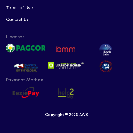
Terms of Use
Contact Us
Licenses
Payment Method
Copyright © 2026 AW8