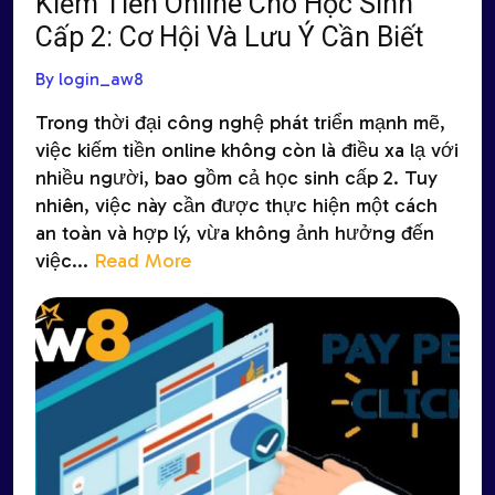
Kiếm Tiền Online Cho Học Sinh
Cấp 2: Cơ Hội Và Lưu Ý Cần Biết
By login_aw8
Trong thời đại công nghệ phát triển mạnh mẽ,
việc kiếm tiền online không còn là điều xa lạ với
nhiều người, bao gồm cả học sinh cấp 2. Tuy
nhiên, việc này cần được thực hiện một cách
an toàn và hợp lý, vừa không ảnh hưởng đến
việc...
Read More