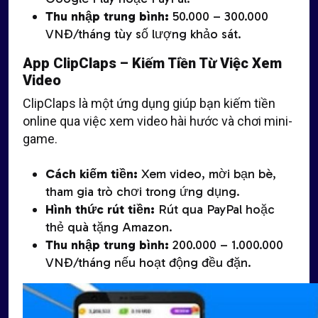
Thu nhập trung bình:
50.000 – 300.000
VNĐ/tháng tùy số lượng khảo sát.
App ClipClaps – Kiếm Tiền Từ Việc Xem
Video
ClipClaps là một ứng dụng giúp bạn kiếm tiền
online qua việc xem video hài hước và chơi mini-
game.
Cách kiếm tiền:
Xem video, mời bạn bè,
tham gia trò chơi trong ứng dụng.
Hình thức rút tiền:
Rút qua PayPal hoặc
thẻ quà tặng Amazon.
Thu nhập trung bình:
200.000 – 1.000.000
VNĐ/tháng nếu hoạt động đều đặn.