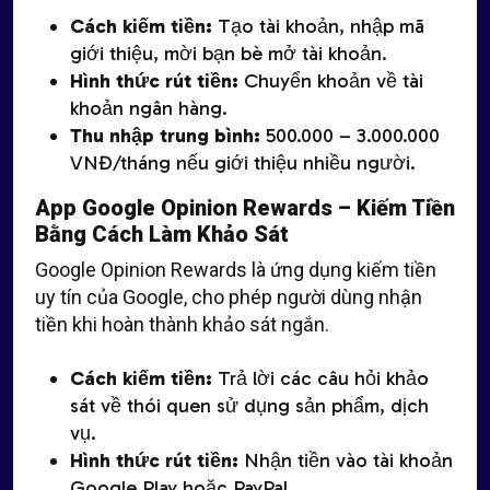
Cách kiếm tiền:
Tạo tài khoản, nhập mã
giới thiệu, mời bạn bè mở tài khoản.
Hình thức rút tiền:
Chuyển khoản về tài
khoản ngân hàng.
Thu nhập trung bình:
500.000 – 3.000.000
VNĐ/tháng nếu giới thiệu nhiều người.
App Google Opinion Rewards – Kiếm Tiền
Bằng Cách Làm Khảo Sát
Google Opinion Rewards là ứng dụng kiếm tiền
uy tín của Google, cho phép người dùng nhận
tiền khi hoàn thành khảo sát ngắn.
Cách kiếm tiền:
Trả lời các câu hỏi khảo
sát về thói quen sử dụng sản phẩm, dịch
vụ.
Hình thức rút tiền:
Nhận tiền vào tài khoản
Google Play hoặc PayPal.