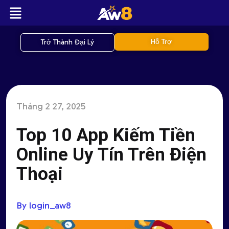
Hỗ Trợ
Trở Thành Đại Lý
Tháng 2 27, 2025
Top 10 App Kiếm Tiền
Online Uy Tín Trên Điện
Thoại
By login_aw8