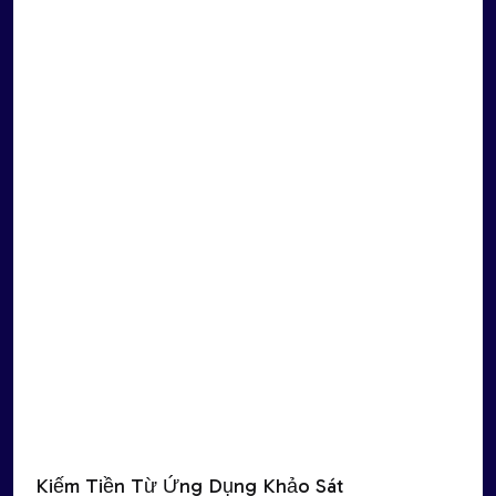
Kiếm Tiền Từ Ứng Dụng Khảo Sát