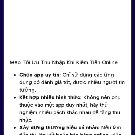
Mẹo Tối Ưu Thu Nhập Khi Kiếm Tiền Online
Chọn app uy tín
: Chỉ sử dụng các ứng
dụng có đánh giá tốt, được nhiều người tin
tưởng.
Kết hợp nhiều hình thức
: Không nên phụ
thuộc vào một app duy nhất, hãy thử
nghiệm nhiều cách khác nhau để tăng thu
nhập.
Xây dựng thương hiệu cá nhân
: Nếu làm