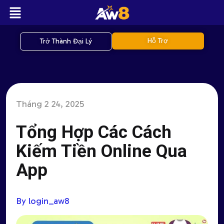
Hỗ Trợ
Trở Thành Đại Lý
Tháng 2 24, 2025
Tổng Hợp Các Cách
Kiếm Tiền Online Qua
App
By login_aw8