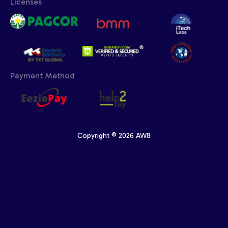
Licenses
Payment Method
Copyright © 2026 AW8