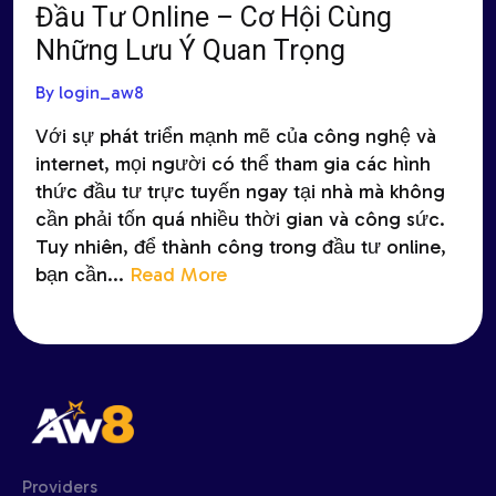
Đầu Tư Online – Cơ Hội Cùng
Những Lưu Ý Quan Trọng
By login_aw8
Với sự phát triển mạnh mẽ của công nghệ và
internet, mọi người có thể tham gia các hình
thức đầu tư trực tuyến ngay tại nhà mà không
cần phải tốn quá nhiều thời gian và công sức.
Tuy nhiên, để thành công trong đầu tư online,
bạn cần...
Read More
Providers