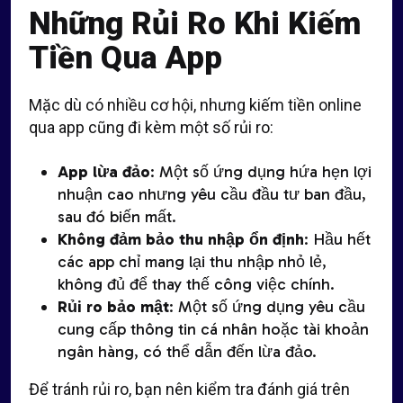
Những Rủi Ro Khi Kiếm
Tiền Qua App
Mặc dù có nhiều cơ hội, nhưng kiếm tiền online
qua app cũng đi kèm một số rủi ro:
App lừa đảo
: Một số ứng dụng hứa hẹn lợi
nhuận cao nhưng yêu cầu đầu tư ban đầu,
sau đó biến mất.
Không đảm bảo thu nhập ổn định
: Hầu hết
các app chỉ mang lại thu nhập nhỏ lẻ,
không đủ để thay thế công việc chính.
Rủi ro bảo mật
: Một số ứng dụng yêu cầu
cung cấp thông tin cá nhân hoặc tài khoản
ngân hàng, có thể dẫn đến lừa đảo.
Để tránh rủi ro, bạn nên kiểm tra đánh giá trên