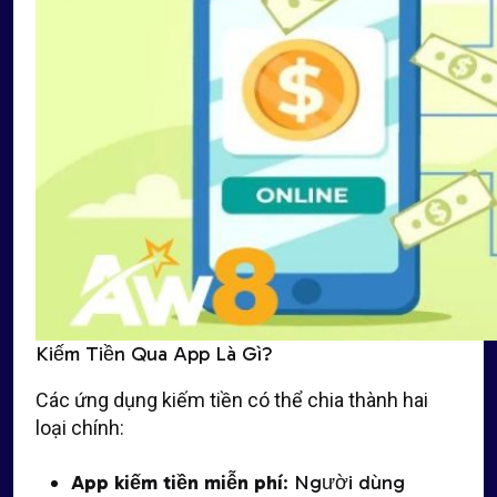
Kiếm Tiền Qua App Là Gì?
Các ứng dụng kiếm tiền có thể chia thành hai
loại chính:
App kiếm tiền miễn phí
: Người dùng