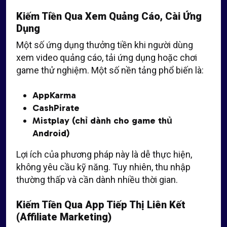
Kiếm Tiền Qua Xem Quảng Cáo, Cài Ứng
Dụng
Một số ứng dụng thưởng tiền khi người dùng
xem video quảng cáo, tải ứng dụng hoặc chơi
game thử nghiệm. Một số nền tảng phổ biến là:
AppKarma
CashPirate
Mistplay (chỉ dành cho game thủ
Android)
Lợi ích của phương pháp này là dễ thực hiện,
không yêu cầu kỹ năng. Tuy nhiên, thu nhập
thường thấp và cần dành nhiều thời gian.
Kiếm Tiền Qua App Tiếp Thị Liên Kết
(Affiliate Marketing)