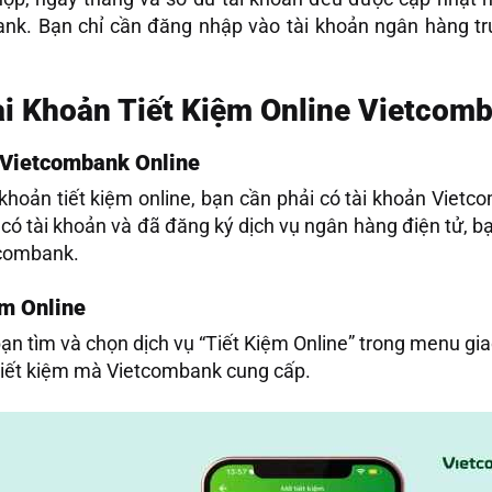
k. Bạn chỉ cần đăng nhập vào tài khoản ngân hàng trực
ài Khoản Tiết Kiệm Online Vietcom
 Vietcombank Online
i khoản tiết kiệm online, bạn cần phải có tài khoản Viet
có tài khoản và đã đăng ký dịch vụ ngân hàng điện tử, 
tcombank.
ệm Online
ạn tìm và chọn dịch vụ “Tiết Kiệm Online” trong menu giao
i tiết kiệm mà Vietcombank cung cấp.