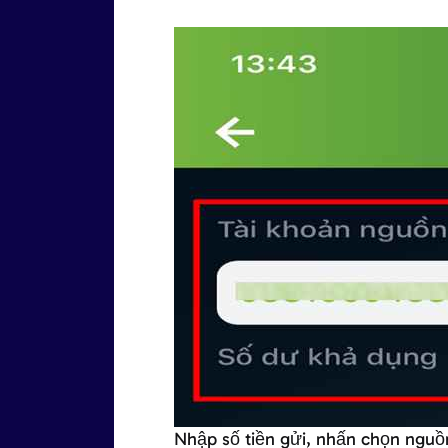
Nhập số tiền gửi, nhấn chọn nguồn