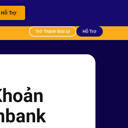
Hỗ Trợ
Trở Thành Đại Lý
Hỗ Trợ
Khoản
ombank