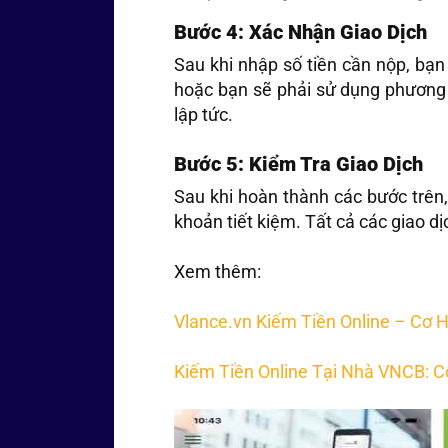
Bước 4: Xác Nhận Giao Dịch
Sau khi nhập số tiền cần nộp, bạn
hoặc bạn sẽ phải sử dụng phương 
lập tức.
Bước 5: Kiểm Tra Giao Dịch
Sau khi hoàn thành các bước trên,
khoản tiết kiệm. Tất cả các giao dị
Xem thêm:
Vlance.vn Kiếm Tiền Online – Cơ 
Kiếm Tiền Online Tại Nhà VNCB: C