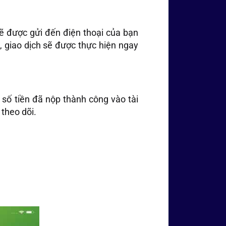
sẽ được gửi đến điện thoại của bạn
 giao dịch sẽ được thực hiện ngay
 số tiền đã nộp thành công vào tài
 theo dõi.