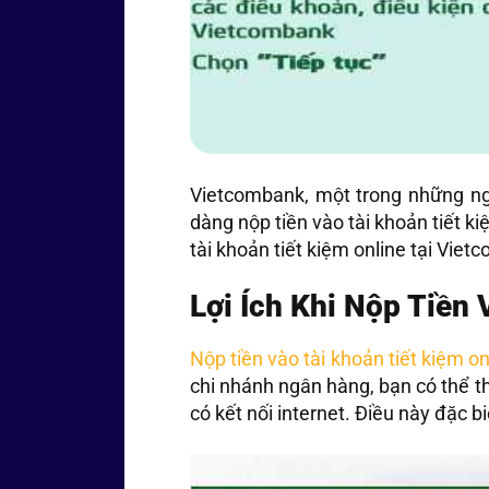
Vietcombank, một trong những ngâ
dàng nộp tiền vào tài khoản tiết 
tài khoản tiết kiệm online tại Vie
Lợi Ích Khi Nộp Tiền
Nộp tiền vào tài khoản tiết kiệm o
chi nhánh ngân hàng, bạn có thể thự
có kết nối internet. Điều này đặc b