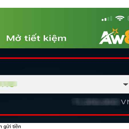
 gửi tiền