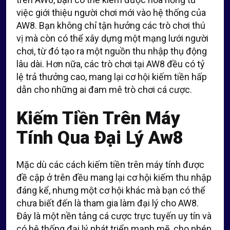
việc giới thiệu người chơi mới vào hệ thống của
AW8. Bạn không chỉ tận hưởng các trò chơi thú
vị mà còn có thể xây dựng một mạng lưới người
chơi, từ đó tạo ra một nguồn thu nhập thụ động
lâu dài. Hơn nữa, các trò chơi tại AW8 đều có tỷ
lệ trả thưởng cao, mang lại cơ hội kiếm tiền hấp
dẫn cho những ai đam mê trò chơi cá cược.
Kiếm Tiền Trên Máy
Tính Qua Đại Lý Aw8
Mặc dù các cách kiếm tiền trên máy tính được
đề cập ở trên đều mang lại cơ hội kiếm thu nhập
đáng kể, nhưng một cơ hội khác mà bạn có thể
chưa biết đến là tham gia làm đại lý cho AW8.
Đây là một nền tảng cá cược trực tuyến uy tín và
có hệ thống đại lý phát triển mạnh mẽ, cho phép