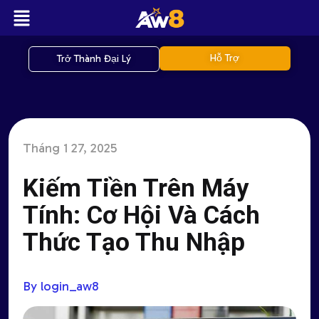
Hỗ Trợ
Trở Thành Đại Lý
Tháng 1 27, 2025
Kiếm Tiền Trên Máy
Tính: Cơ Hội Và Cách
Thức Tạo Thu Nhập
By login_aw8