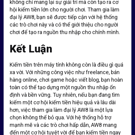
không chỉ mang lại sự giải trí mà còn tạo ra cơ
hội kiếm tiền lớn cho người chơi. Tham gia làm
đại lý AW8, bạn sẽ được tiếp cận với hệ thống
các trò chơi này và có thể giới thiệu cho người
chơi để tạo ra nguồn thu nhập cho chính mình.
Kết Luận
Kiếm tiền trên máy tính không còn là điều gì quá
xa vời. Với những công việc như freelance, bán
hàng online, chơi game hoặc viết blog, bạn hoàn
toàn có thể tạo dựng một nguồn thu nhập ổn
định và bền vững. Tuy nhiên, nếu bạn đang tìm
kiếm một cơ hội kiếm tiền hiệu quả và lâu dài
hơn, việc tham gia làm đại lý AW8 là một lựa
chọn không thể bỏ qua. Với hệ thống hỗ trợ
mạnh mẽ và các trò chơi hấp dẫn, AW8 mang
đến một cơ hội tuyệt vời để bạn kiếm tiền ngay