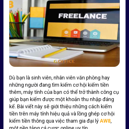
Dù bạn là sinh viên, nhân viên văn phòng hay
những người đang tìm kiếm cơ hội kiếm tiền
thêm, máy tính của bạn có thể trở thành công cụ
giúp bạn kiếm được một khoản thu nhập đáng
kể. Bài viết này sẽ giới thiệu những cách kiếm
tiền trên máy tính hiệu quả và lồng ghép cơ hội
kiếm tiền thông qua việc tham gia đại lý
AW8
,
một nền tảng cá cược online uy tín.