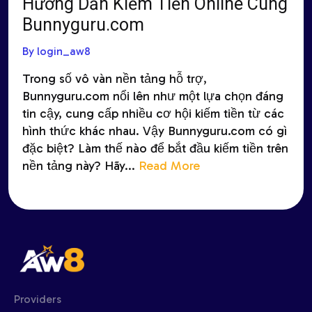
Hướng Dẫn Kiếm Tiền Online Cùng
Bunnyguru.com
By login_aw8
Trong số vô vàn nền tảng hỗ trợ,
Bunnyguru.com nổi lên như một lựa chọn đáng
tin cậy, cung cấp nhiều cơ hội kiếm tiền từ các
hình thức khác nhau. Vậy Bunnyguru.com có gì
đặc biệt? Làm thế nào để bắt đầu kiếm tiền trên
nền tảng này? Hãy...
Read More
Providers