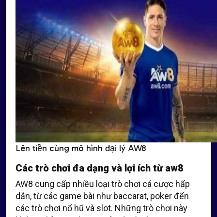
Lên tiền cùng mô hình đại lý AW8
Các trò chơi đa dạng và lợi ích từ aw8
AW8 cung cấp nhiều loại trò chơi cá cược hấp
dẫn, từ các game bài như baccarat, poker đến
các trò chơi nổ hũ và slot. Những trò chơi này