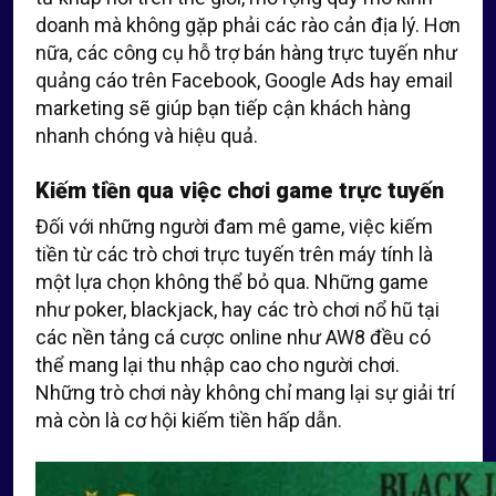
doanh mà không gặp phải các rào cản địa lý. Hơn
nữa, các công cụ hỗ trợ bán hàng trực tuyến như
quảng cáo trên Facebook, Google Ads hay email
marketing sẽ giúp bạn tiếp cận khách hàng
nhanh chóng và hiệu quả.
Kiếm tiền qua việc chơi game trực tuyến
Đối với những người đam mê game, việc kiếm
tiền từ các trò chơi trực tuyến trên máy tính là
một lựa chọn không thể bỏ qua. Những game
như poker, blackjack, hay các trò chơi nổ hũ tại
các nền tảng cá cược online như AW8 đều có
thể mang lại thu nhập cao cho người chơi.
Những trò chơi này không chỉ mang lại sự giải trí
mà còn là cơ hội kiếm tiền hấp dẫn.