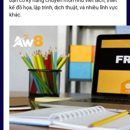
bạn có kỹ năng chuyên môn như viết lách, thiết
kế đồ họa, lập trình, dịch thuật, và nhiều lĩnh vực
khác.