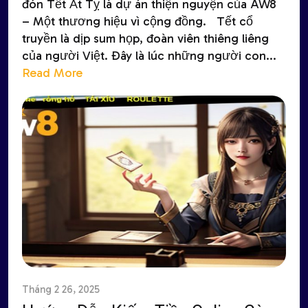
đón Tết Ất Tỵ là dự án thiện nguyện của AW8
– Một thương hiệu vì cộng đồng. Tết cổ
truyền là dịp sum họp, đoàn viên thiêng liêng
của người Việt. Đây là lúc những người con...
Read More
Tháng 2 26, 2025