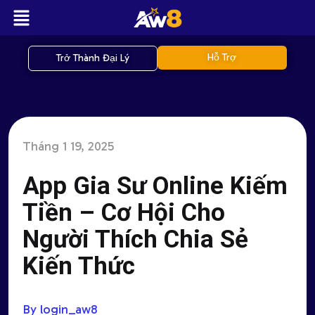
Hỗ Trợ
Trở Thành Đại Lý
Tháng 1 19, 2025
App Gia Sư Online Kiếm
Tiền – Cơ Hội Cho
Người Thích Chia Sẻ
Kiến Thức
By login_aw8