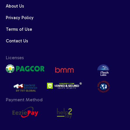
About Us
Privacy Policy
Terms of Use
Contact Us
Licenses
Payment Method