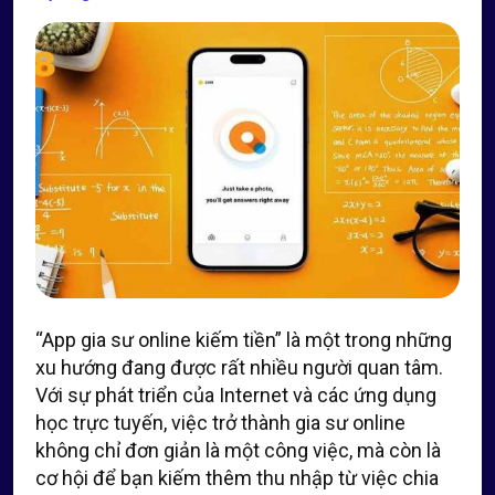
“App gia sư online kiếm tiền” là một trong những
xu hướng đang được rất nhiều người quan tâm.
Với sự phát triển của Internet và các ứng dụng
học trực tuyến, việc trở thành gia sư online
không chỉ đơn giản là một công việc, mà còn là
cơ hội để bạn kiếm thêm thu nhập từ việc chia