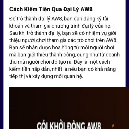
Cách Kiếm Tiền Qua Đại Lý AW8
Để trở thành đại lý AW8, bạn cần đăng ký tài
khoản và tham gia chương trình đại lý của họ.
Sau khi trở thành đại lý, bạn sẽ có nhiệm vụ giới
thiệu người chơi tham gia các trò chơi trên AW8.
Bạn sẽ nhận được hoa hồng từ mỗi người chơi
mà bạn giới thiệu thành công, cũng như từ doanh
thu mà người chơi đó tạo ra. Đây là một cách
kiếm tiền hấp dẫn, nhất là nếu bạn có khả năng
tiếp thị và xây dựng mối quan hệ.