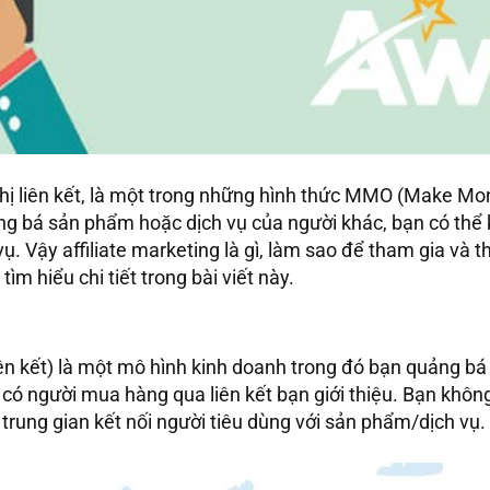
 thị liên kết, là một trong những hình thức MMO (Make Mo
ng bá sản phẩm hoặc dịch vụ của người khác, bạn có thể
. Vậy affiliate marketing là gì, làm sao để tham gia và t
tìm hiểu chi tiết trong bài viết này.
liên kết) là một mô hình kinh doanh trong đó bạn quảng 
có người mua hàng qua liên kết bạn giới thiệu. Bạn không
 trung gian kết nối người tiêu dùng với sản phẩm/dịch vụ.