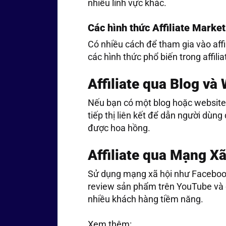
nhiều lĩnh vực khác.
Các hình thức Affiliate Marke
Có nhiều cách để tham gia vào affi
các hình thức phổ biến trong affili
Affiliate qua Blog và
Nếu bạn có một blog hoặc website, 
tiếp thị liên kết để dẫn người dùn
được hoa hồng.
Affiliate qua Mạng Xã
Sử dụng mạng xã hội như Facebook
review sản phẩm trên YouTube và đ
nhiều khách hàng tiềm năng.
Xem thêm: