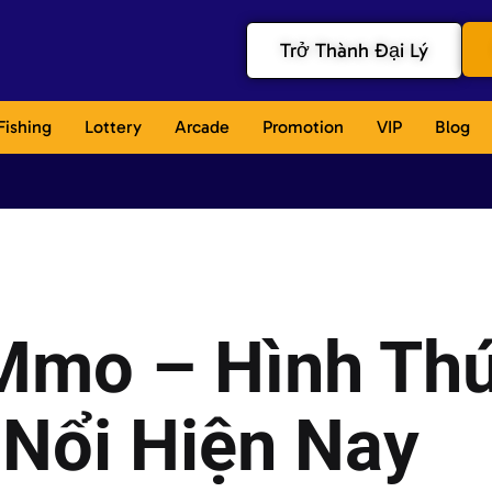
Trở Thành Đại Lý
Fishing
Lottery
Arcade
Promotion
VIP
Blog
e Mmo – Hình Th
 Nổi Hiện Nay