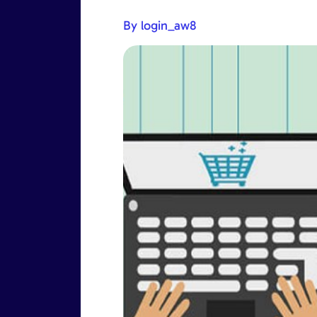
By login_aw8