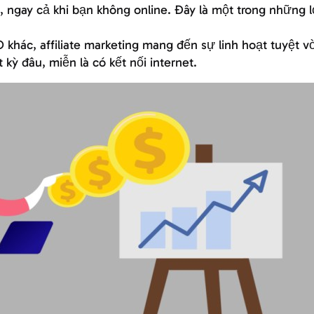
 ngay cả khi bạn không online. Đây là một trong những lợ
hác, affiliate marketing mang đến sự linh hoạt tuyệt vờ
 kỳ đâu, miễn là có kết nối internet.