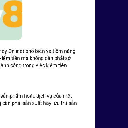
ney Online) phổ biến và tiềm năng
 kiếm tiền mà không cần phải sở
hành công trong việc kiếm tiền
bá sản phẩm hoặc dịch vụ của một
 cần phải sản xuất hay lưu trữ sản