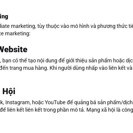
ting
liate marketing, tùy thuộc vào mô hình và phương thức t
ate marketing:
 Website
bạn có thể tạo nội dung để giới thiệu sản phẩm hoặc dịch
g đến trang mua hàng. Khi người dùng nhấp vào liên kết và
 Hội
, Instagram, hoặc YouTube để quảng bá sản phẩm/dịch vụ
ể liên kết liên kết trong phần mô tả. Mạng xã hội là côn