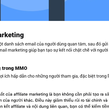
arketing
t danh sách email của người dùng quan tâm, sau đó gửi 
Email marketing giúp bạn tạo sự kết nối chặt chẽ với ngư
ng trong MMO
 lợi ích hấp dẫn cho những người tham gia, đặc biệt trong
ất của affiliate marketing là bạn không cần phải tạo ra 
của người khác. Điều này giảm thiểu rủi ro tài chính và t
ên kết affiliate và nội dung liên quan, bạn có thể kiếm t