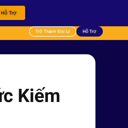
Hỗ Trợ
Trở Thành Đại Lý
Hỗ Trợ
ức Kiếm