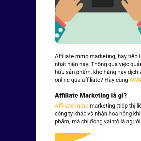
Affiliate mmo marketing, hay tiếp
nhất hiện nay. Thông qua việc quả
hữu sản phẩm, kho hàng hay dịch vụ
online qua affiliate? Hãy cùng
AW8
Affiliate Marketing là gì?
Affiliate mmo
marketing (tiếp thị 
công ty khác và nhận hoa hồng khi 
phẩm, mà chỉ đóng vai trò là người