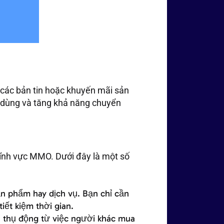
các bản tin hoặc khuyến mãi sản
ời dùng và tăng khả năng chuyển
 lĩnh vực MMO. Dưới đây là một số
sản phẩm hay dịch vụ. Bạn chỉ cần
iết kiệm thời gian.
iền thụ động từ việc người khác mua