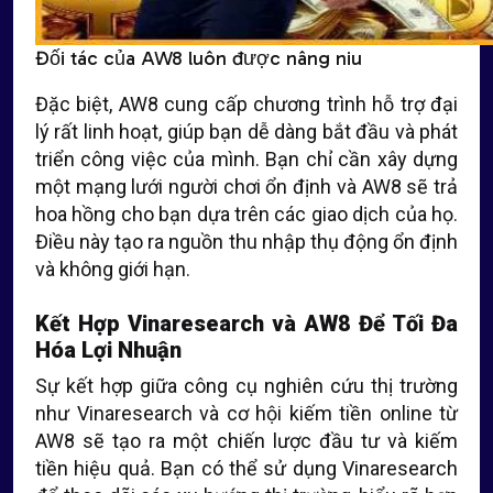
Đối tác của AW8 luôn được nâng niu
Đặc biệt, AW8 cung cấp chương trình hỗ trợ đại
lý rất linh hoạt, giúp bạn dễ dàng bắt đầu và phát
triển công việc của mình. Bạn chỉ cần xây dựng
một mạng lưới người chơi ổn định và AW8 sẽ trả
hoa hồng cho bạn dựa trên các giao dịch của họ.
Điều này tạo ra nguồn thu nhập thụ động ổn định
và không giới hạn.
Kết Hợp Vinaresearch và AW8 Để Tối Đa
Hóa Lợi Nhuận
Sự kết hợp giữa công cụ nghiên cứu thị trường
như Vinaresearch và cơ hội kiếm tiền online từ
AW8 sẽ tạo ra một chiến lược đầu tư và kiếm
tiền hiệu quả. Bạn có thể sử dụng Vinaresearch