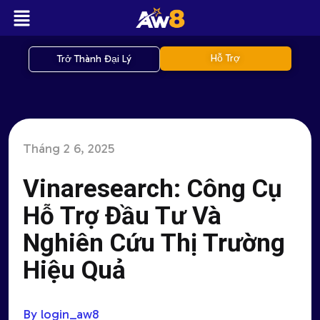
Hỗ Trợ
Trở Thành Đại Lý
Tháng 2 6, 2025
Vinaresearch: Công Cụ
Hỗ Trợ Đầu Tư Và
Nghiên Cứu Thị Trường
Hiệu Quả
By login_aw8