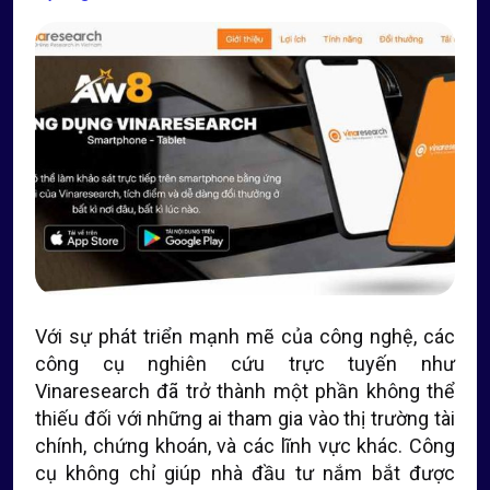
Với sự phát triển mạnh mẽ của công nghệ, các
công cụ nghiên cứu trực tuyến như
Vinaresearch đã trở thành một phần không thể
thiếu đối với những ai tham gia vào thị trường tài
chính, chứng khoán, và các lĩnh vực khác. Công
cụ không chỉ giúp nhà đầu tư nắm bắt được