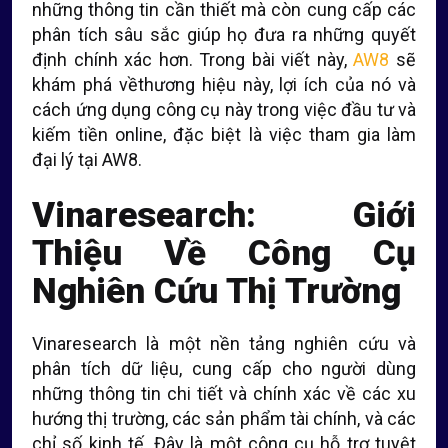
những thông tin cần thiết mà còn cung cấp các
phân tích sâu sắc giúp họ đưa ra những quyết
định chính xác hơn. Trong bài viết này,
AW8
sẽ
khám phá vềthương hiệu này, lợi ích của nó và
cách ứng dụng công cụ này trong việc đầu tư và
kiếm tiền online, đặc biệt là việc tham gia làm
đại lý tại AW8.
Vinaresearch: Giới
Thiệu Về Công Cụ
Nghiên Cứu Thị Trường
Vinaresearch là một nền tảng nghiên cứu và
phân tích dữ liệu, cung cấp cho người dùng
những thông tin chi tiết và chính xác về các xu
hướng thị trường, các sản phẩm tài chính, và các
chỉ số kinh tế. Đây là một công cụ hỗ trợ tuyệt