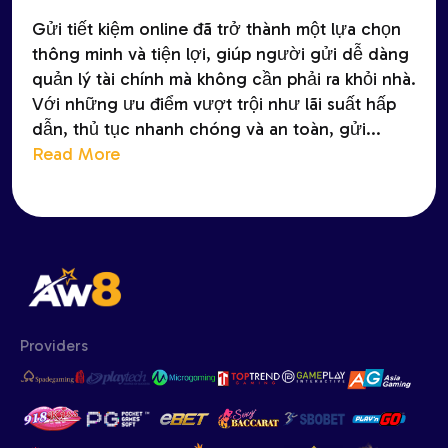
Gửi tiết kiệm online đã trở thành một lựa chọn
thông minh và tiện lợi, giúp người gửi dễ dàng
quản lý tài chính mà không cần phải ra khỏi nhà.
Với những ưu điểm vượt trội như lãi suất hấp
dẫn, thủ tục nhanh chóng và an toàn, gửi...
Read More
Providers