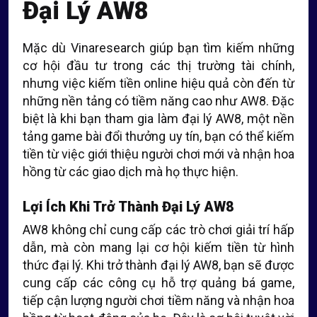
Đại Lý AW8
Mặc dù Vinaresearch giúp bạn tìm kiếm những
cơ hội đầu tư trong các thị trường tài chính,
nhưng việc kiếm tiền online hiệu quả còn đến từ
những nền tảng có tiềm năng cao như AW8. Đặc
biệt là khi bạn tham gia làm đại lý AW8, một nền
tảng game bài đổi thưởng uy tín, bạn có thể kiếm
tiền từ việc giới thiệu người chơi mới và nhận hoa
hồng từ các giao dịch mà họ thực hiện.
Lợi Ích Khi Trở Thành Đại Lý AW8
AW8 không chỉ cung cấp các trò chơi giải trí hấp
dẫn, mà còn mang lại cơ hội kiếm tiền từ hình
thức đại lý. Khi trở thành đại lý AW8, bạn sẽ được
cung cấp các công cụ hỗ trợ quảng bá game,
tiếp cận lượng người chơi tiềm năng và nhận hoa