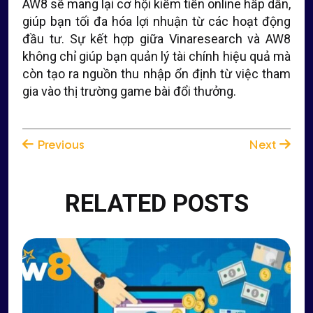
AW8 sẽ mang lại cơ hội kiếm tiền online hấp dẫn,
giúp bạn tối đa hóa lợi nhuận từ các hoạt động
đầu tư. Sự kết hợp giữa Vinaresearch và AW8
không chỉ giúp bạn quản lý tài chính hiệu quả mà
còn tạo ra nguồn thu nhập ổn định từ việc tham
gia vào thị trường game bài đổi thưởng.
Previous
Next
RELATED POSTS