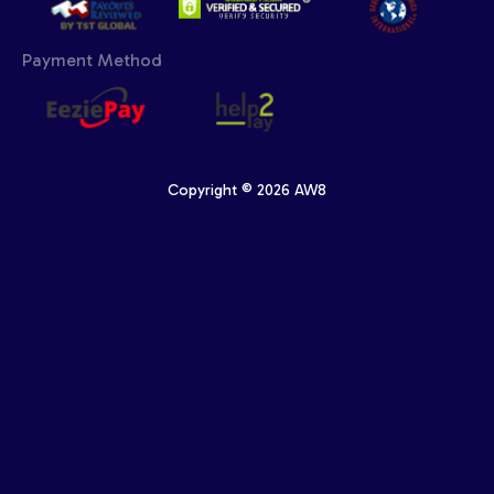
Payment Method
Copyright © 2026 AW8