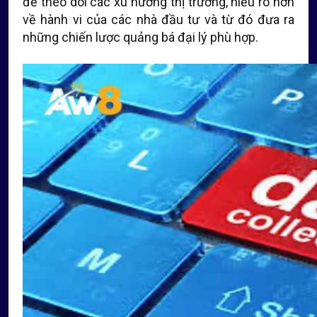
để theo dõi các xu hướng thị trường, hiểu rõ hơn
về hành vi của các nhà đầu tư và từ đó đưa ra
những chiến lược quảng bá đại lý phù hợp.