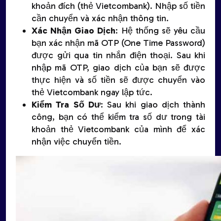
khoản đích (thẻ Vietcombank). Nhập số tiền
cần chuyển và xác nhận thông tin.
Xác Nhận Giao Dịch
: Hệ thống sẽ yêu cầu
bạn xác nhận mã OTP (One Time Password)
được gửi qua tin nhắn điện thoại. Sau khi
nhập mã OTP, giao dịch của bạn sẽ được
thực hiện và số tiền sẽ được chuyển vào
thẻ Vietcombank ngay lập tức.
Kiểm Tra Số Dư
: Sau khi giao dịch thành
công, bạn có thể kiểm tra số dư trong tài
khoản thẻ Vietcombank của mình để xác
nhận việc chuyển tiền.