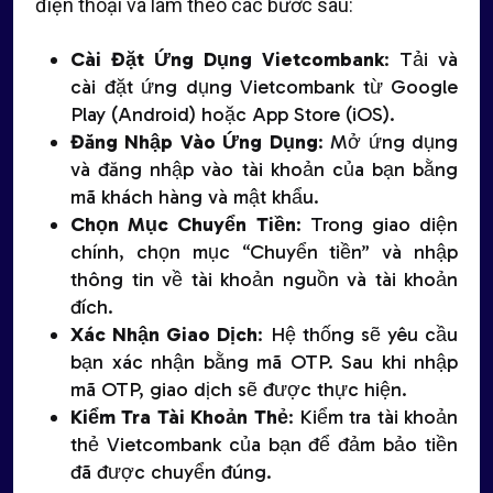
điện thoại và làm theo các bước sau:
Cài Đặt Ứng Dụng Vietcombank
: Tải và
cài đặt ứng dụng Vietcombank từ Google
Play (Android) hoặc App Store (iOS).
Đăng Nhập Vào Ứng Dụng
: Mở ứng dụng
và đăng nhập vào tài khoản của bạn bằng
mã khách hàng và mật khẩu.
Chọn Mục Chuyển Tiền
: Trong giao diện
chính, chọn mục “Chuyển tiền” và nhập
thông tin về tài khoản nguồn và tài khoản
đích.
Xác Nhận Giao Dịch
: Hệ thống sẽ yêu cầu
bạn xác nhận bằng mã OTP. Sau khi nhập
mã OTP, giao dịch sẽ được thực hiện.
Kiểm Tra Tài Khoản Thẻ
: Kiểm tra tài khoản
thẻ Vietcombank của bạn để đảm bảo tiền
đã được chuyển đúng.