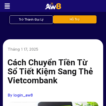
Hỗ Trợ
Trở Thành Đại Lý
Tháng 1 17, 2025
Cách Chuyển Tiền Từ
Sổ Tiết Kiệm Sang Thẻ
Vietcombank
By login_aw8